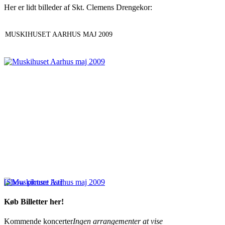
Her er lidt billeder af Skt. Clemens Drengekor:
MUSKIHUSET AARHUS MAJ 2009
[Show picture list]
Køb Billetter her!
Kommende koncerter
Ingen arrangementer at vise