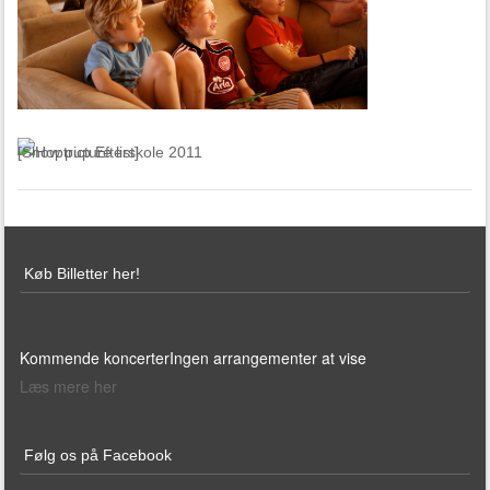
[Show picture list]
Køb Billetter her!
Kommende koncerter
Ingen arrangementer at vise
Læs mere her
Følg os på Facebook