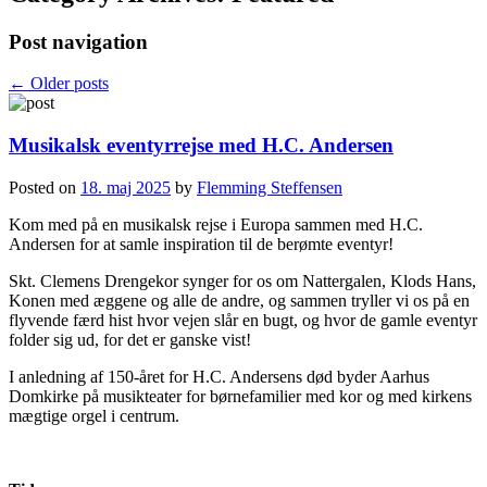
Post navigation
←
Older posts
Musikalsk eventyrrejse med H.C. Andersen
Posted on
18. maj 2025
by
Flemming Steffensen
Kom med på en musikalsk rejse i Europa sammen med H.C.
Andersen for at samle inspiration til de berømte eventyr!
Skt. Clemens Drengekor synger for os om Nattergalen, Klods Hans,
Konen med æggene og alle de andre, og sammen tryller vi os på en
flyvende færd hist hvor vejen slår en bugt, og hvor de gamle eventyr
folder sig ud, for det er ganske vist!
I anledning af 150-året for H.C. Andersens død byder Aarhus
Domkirke på musikteater for børnefamilier med kor og med kirkens
mægtige orgel i centrum.